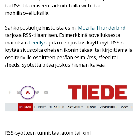
tai RSS-tilaamiseen tarkoitetuilla web- tai
mobiilisovelluksilla.
Sähköpostiohjelmistoista esim.
Mozilla Thunderbird
tarjoaa RSS-tilaamisen. Esimerkkinä sovelluksesta
mainitsen
Feedlyn
, jota olen joskus käyttänyt. RSS:n
löytää sivustolta oheisen ikonin takaa, tai kirjoittamalla
osoiteriville osoitteen perään esim. /rss, /feed tai
/feeds. Syötettä pitää joskus hieman kaivaa.
RSS-syötteen tunnistaa .atom tai .xml