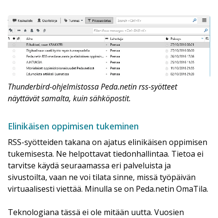
Thunderbird-ohjelmistossa Peda.netin rss-syötteet
näyttävät samalta, kuin sähköpostit.
Elinikäisen oppimisen tukeminen
RSS-syötteiden takana on ajatus elinikäisen oppimisen
tukemisesta. Ne helpottavat tiedonhallintaa. Tietoa ei
tarvitse käydä seuraamassa eri palveluista ja
sivustoilta, vaan ne voi tilata sinne, missä työpäivän
virtuaalisesti viettää. Minulla se on Peda.netin OmaTila.
Teknologiana tässä ei ole mitään uutta. Vuosien