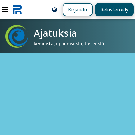
Kirjaudu
Rekisteröidy
Ajatuksia
kemiasta, oppimisesta, tieteestä...