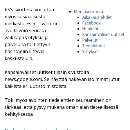
RSS-syötteitä voi ottaa
myös sosiaalisesta
mediasta. Esim. Twitterin
avulla voin seurata
vaikkapa yrityksiä ja
palveluita tai tiettyyn
hashtagiin liittyviä
keskusteluja.
Kansainväliset uutiset tilasin sivustolta
news.google.com. Se näyttää hakevan isoimmat jutut
kaikista eri uutistoimistoista.
Toki myös avointen tiedelehtien seuraaminen on
tärkeää, että pysyy mukana oman alan tieteellisessä
kehityksessä.