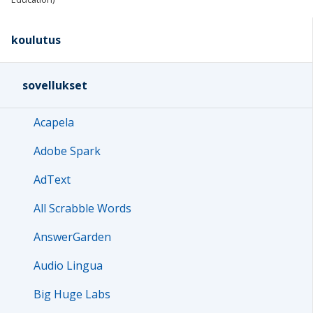
koulutus
sovellukset
Acapela
Adobe Spark
AdText
All Scrabble Words
AnswerGarden
Audio Lingua
Big Huge Labs