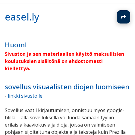
easel.ly
Huom!
Sivuston ja sen materiaalien käyttö maksullisien
koulutuksien sisältönä on ehdottomasti
kiellettyä.
sovellus visuaalisten diojen luomiseen
-
linkki sivustolle
Sovellus vaatii kirjautumisen, onnistuu myös google-
tilillä. Tällä sovelluksella voi luoda samaan tyyliin
erilaisia kaaviokuvia ja dioja, joissa on valmiiseen
pohjaan sijoiteltuna objekteja ja tekstejä kuin Prezillä.