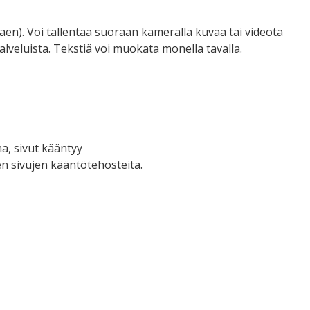
taen). Voi tallentaa suoraan kameralla kuvaa tai videota
alveluista. Tekstiä voi muokata monella tavalla.
a, sivut kääntyy
en sivujen kääntötehosteita.