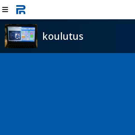
koulutus