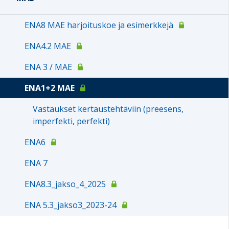
ENA8 MAE harjoituskoe ja esimerkkejä
ENA4.2 MAE
ENA 3 / MAE
ENA1+2 MAE
Vastaukset kertaustehtäviin (preesens,
imperfekti, perfekti)
ENA6
ENA 7
ENA8.3_jakso_4_2025
ENA 5.3_jakso3_2023-24