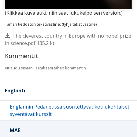
(Klikkaa kuva auki, niin saat lukukelpoisen version.)
Tämän tiedoston tekstivastine: (tyhjä tekstivastine)
The cleverest country in Europe with no nobel prize
in science.pdf 135.2 kt
Kommentit
Kirjaudu sisään lisätäksesi tähän kommentin
Englanti
Englannin Pedanetissä suoritettavat koulukohtaiset
syventävät kurssit
MAE