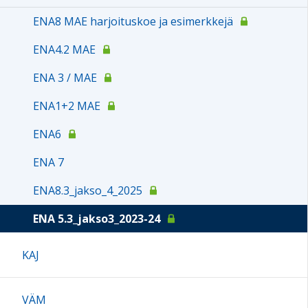
ENA8 MAE harjoituskoe ja esimerkkejä
ENA4.2 MAE
ENA 3 / MAE
ENA1+2 MAE
ENA6
ENA 7
ENA8.3_jakso_4_2025
ENA 5.3_jakso3_2023-24
KAJ
VÄM