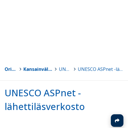
Orivesi
>
Kansainvälisyys ja kestävä tulevaisuus
>
UNESCO
>
UNESCO ASPnet -lähettiläsverkosto
UNESCO ASPnet -
lähettiläsverkosto