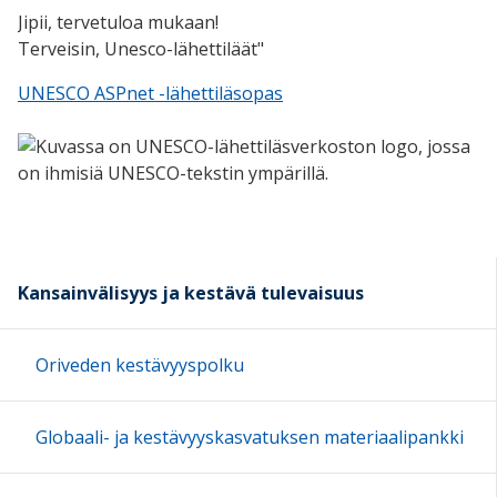
Jipii, tervetuloa mukaan!
Terveisin, Unesco-lähettiläät"
UNESCO ASPnet -lähettiläsopas
Kansainvälisyys ja kestävä tulevaisuus
Oriveden kestävyyspolku
Globaali- ja kestävyyskasvatuksen materiaalipankki