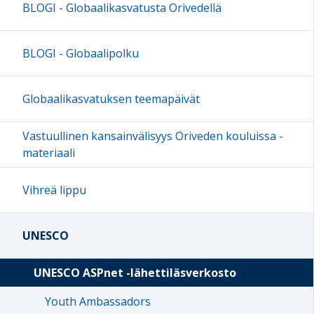
BLOGI - Globaalikasvatusta Orivedellä
BLOGI - Globaalipolku
Globaalikasvatuksen teemapäivät
Vastuullinen kansainvälisyys Oriveden kouluissa -
materiaali
Vihreä lippu
UNESCO
UNESCO ASPnet -lähettiläsverkosto
Youth Ambassadors