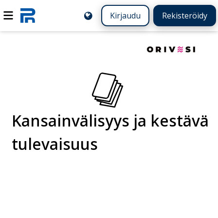
Kirjaudu
Rekisteröidy
Kansainvälisyys ja kestävä
tulevaisuus