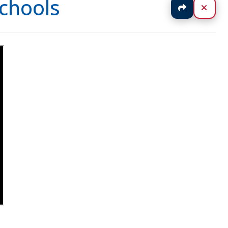
Schools
Jaa
Sulj