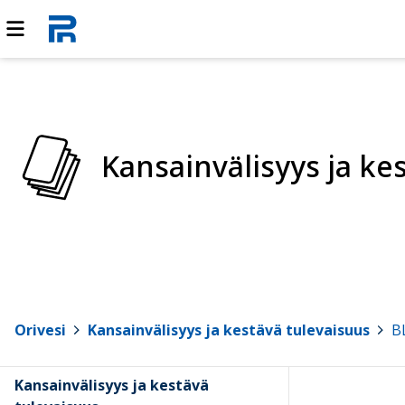
Kansainvälisyys ja ke
Orivesi
>
Kansainvälisyys ja kestävä tulevaisuus
>
B
Kansainvälisyys ja kestävä