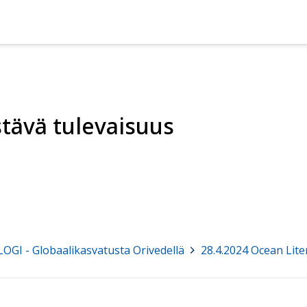
stävä tulevaisuus
LOGI - Globaalikasvatusta Orivedellä
>
28.4.2024 Ocean Lite