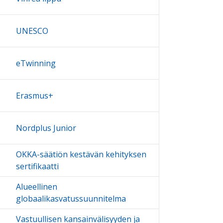
UNESCO
eTwinning
Erasmus+
Nordplus Junior
OKKA-säätiön kestävän kehityksen
sertifikaatti
Alueellinen
globaalikasvatussuunnitelma
Vastuullisen kansainvälisyyden ja