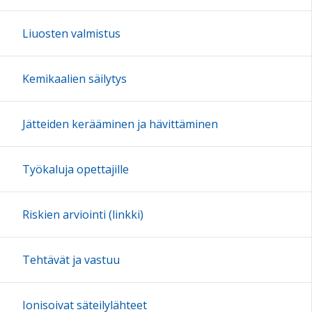
Liuosten valmistus
Kemikaalien säilytys
Jätteiden kerääminen ja hävittäminen
Työkaluja opettajille
Riskien arviointi (linkki)
Tehtävät ja vastuu
Ionisoivat säteilylähteet