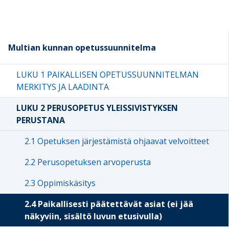
Multian kunnan opetussuunnitelma
LUKU 1 PAIKALLISEN OPETUSSUUNNITELMAN
MERKITYS JA LAADINTA
LUKU 2 PERUSOPETUS YLEISSIVISTYKSEN
PERUSTANA
2.1 Opetuksen järjestämistä ohjaavat velvoitteet
2.2 Perusopetuksen arvoperusta
2.3 Oppimiskäsitys
2.4 Paikallisesti päätettävät asiat (ei jää
näkyviin, sisältö luvun etusivulla)