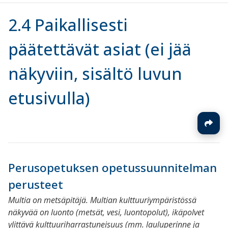
2.4 Paikallisesti
päätettävät asiat (ei jää
näkyviin, sisältö luvun
etusivulla)
Perusopetuksen opetussuunnitelman
perusteet
Multia on metsäpitäjä. Multian kulttuuriympäristössä
näkyvää on luonto (metsät, vesi, luontopolut), ikäpolvet
ylittävä kulttuuriharrastuneisuus (mm. lauluperinne ja