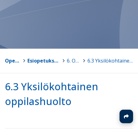
Opetussuunnitelmat
>
Esiopetuksen opetussuunnitelmapohja v1.0
>
6. Oppilashuolto
>
6.3 Yksilökohtainen oppilashuolto
6.3 Yksilökohtainen
oppilashuolto