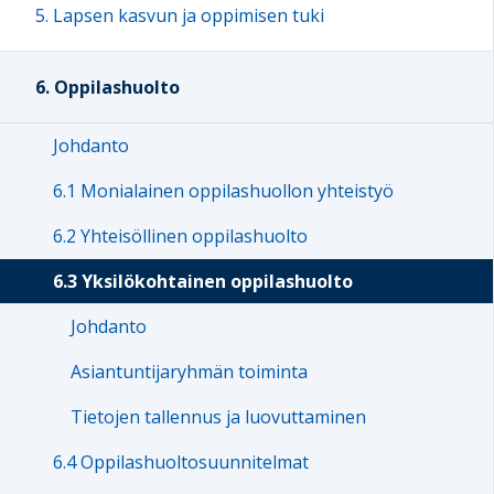
5. Lapsen kasvun ja oppimisen tuki
6. Oppilashuolto
Johdanto
6.1 Monialainen oppilashuollon yhteistyö
6.2 Yhteisöllinen oppilashuolto
6.3 Yksilökohtainen oppilashuolto
Johdanto
Asiantuntijaryhmän toiminta
Tietojen tallennus ja luovuttaminen
6.4 Oppilashuoltosuunnitelmat