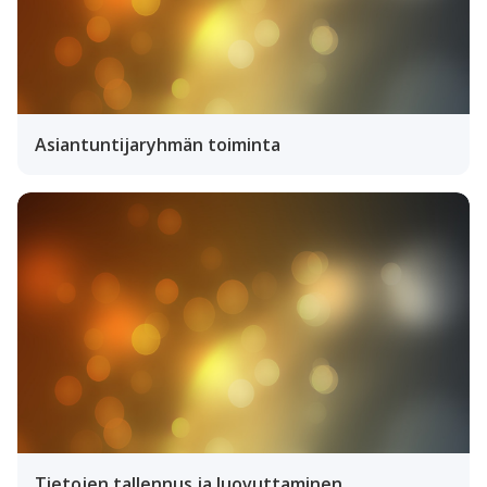
Asiantuntijaryhmän toiminta
Tietojen tallennus ja luovuttaminen