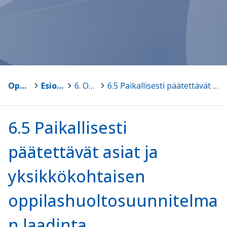
Opetussuunnitelmat
>
Esiopetuksen opetussuunnitelmapohja v1.0
>
6. Oppilashuolto
>
6.5 Paikallisesti päätettävät asiat ja yksikkökohtaisen oppilashuoltosuunnitelman laadinta
6.5 Paikallisesti
päätettävät asiat ja
yksikkökohtaisen
oppilashuoltosuunnitelma
n laadinta