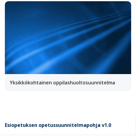
Yksikkökohtainen oppilashuoltosuunnitelma
Esiopetuksen opetussuunnitelmapohja v1.0