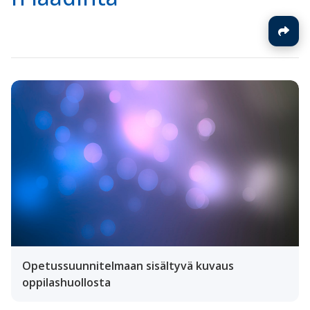
Opetussuunnitelmaan sisältyvä kuvaus
oppilashuollosta