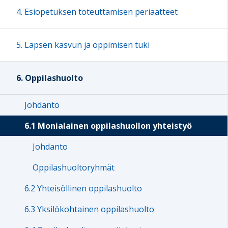
4. Esiopetuksen toteuttamisen periaatteet
5. Lapsen kasvun ja oppimisen tuki
6. Oppilashuolto
Johdanto
6.1 Monialainen oppilashuollon yhteistyö
Johdanto
Oppilashuoltoryhmät
6.2 Yhteisöllinen oppilashuolto
6.3 Yksilökohtainen oppilashuolto