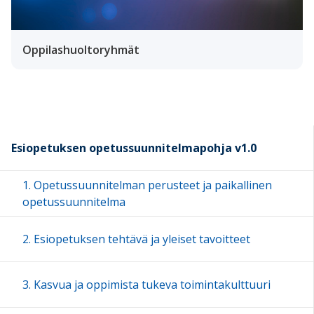
Oppilashuoltoryhmät
Esiopetuksen opetussuunnitelmapohja v1.0
1. Opetussuunnitelman perusteet ja paikallinen
opetussuunnitelma
2. Esiopetuksen tehtävä ja yleiset tavoitteet
3. Kasvua ja oppimista tukeva toimintakulttuuri