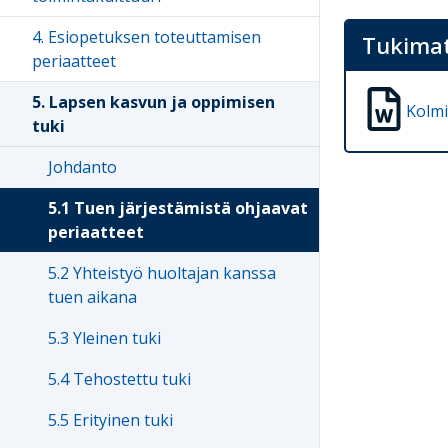
4. Esiopetuksen toteuttamisen
Tukimat
periaatteet
5. Lapsen kasvun ja oppimisen
Kolmi
tuki
Johdanto
5.1 Tuen järjestämistä ohjaavat
periaatteet
5.2 Yhteistyö huoltajan kanssa
tuen aikana
5.3 Yleinen tuki
5.4 Tehostettu tuki
5.5 Erityinen tuki