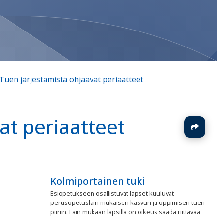
 Tuen järjestämistä ohjaavat periaatteet
at periaatteet
J
Kolmiportainen tuki
Esiopetukseen osallistuvat lapset kuuluvat
perusopetuslain mukaisen kasvun ja oppimisen tuen
piiriin. Lain mukaan lapsilla on oikeus saada riittävää