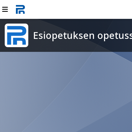
Esiopetuksen opetus