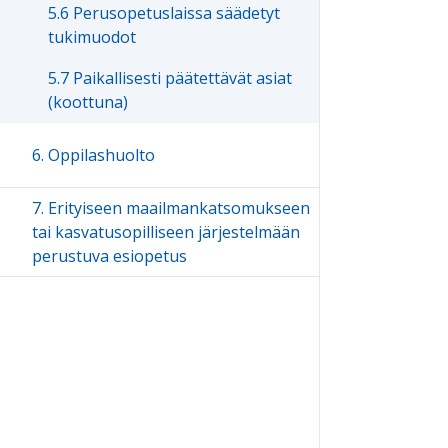
5.6 Perusopetuslaissa säädetyt
tukimuodot
5.7 Paikallisesti päätettävät asiat
(koottuna)
6. Oppilashuolto
7. Erityiseen maailmankatsomukseen
tai kasvatusopilliseen järjestelmään
perustuva esiopetus