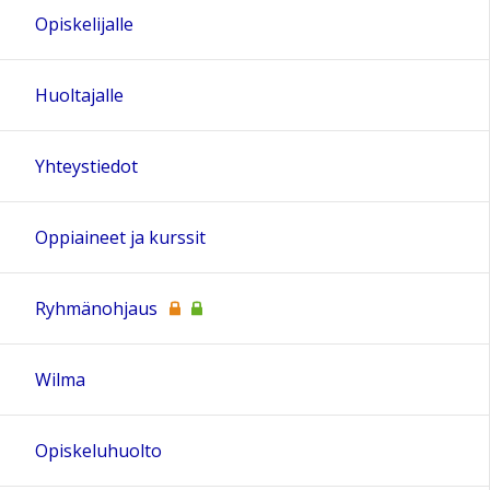
Opiskelijalle
Huoltajalle
Yhteystiedot
Oppiaineet ja kurssit
Ryhmänohjaus
Wilma
Opiskeluhuolto