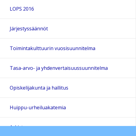
LOPS 2016
Järjestyssäännöt
Toimintakulttuurin vuosisuunnitelma
Tasa-arvo- ja yhdenvertaisuussuunnitelma
Opiskelijakunta ja hallitus
Huippu-urheiluakatemia
Arkisto