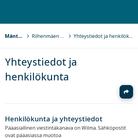
Mäntsälä
>
Riihenmäen koulu
>
Yhteystiedot ja henkilökunta
Yhteystiedot ja
henkilökunta
Henkilökunta ja yhteystiedot
Pääasiallinen viestintäkanava on Wilma. Sähköpostit
ovat pääasiassa muotoa