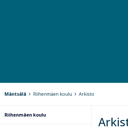
Mäntsälä
>
Riihenmäen koulu
>
Arkisto
Riihenmäen koulu
Arkis