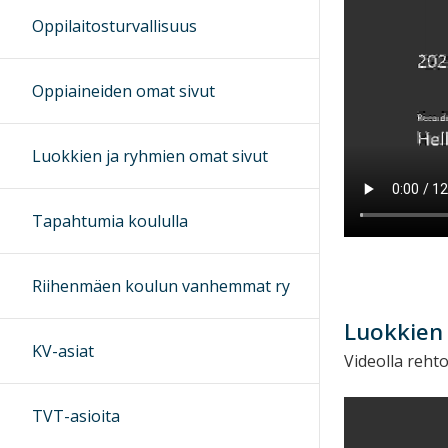
Oppilaitosturvallisuus
Oppiaineiden omat sivut
Luokkien ja ryhmien omat sivut
Tapahtumia koululla
Riihenmäen koulun vanhemmat ry
Luokkien 
KV-asiat
Videolla rehto
TVT-asioita