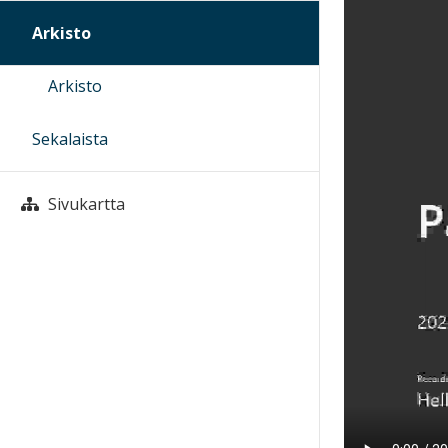
Arkisto
Arkisto
Sekalaista
Sivukartta