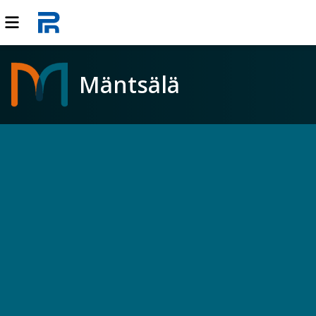
Mäntsälä