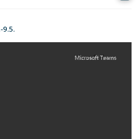
-9.5.