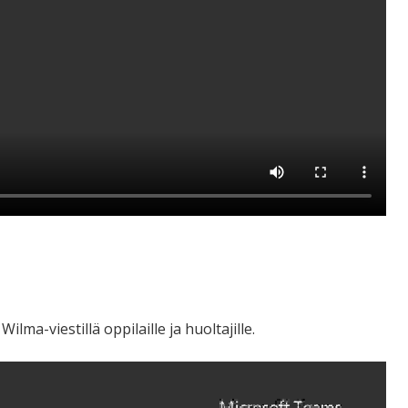
lma-viestillä oppilaille ja huoltajille.