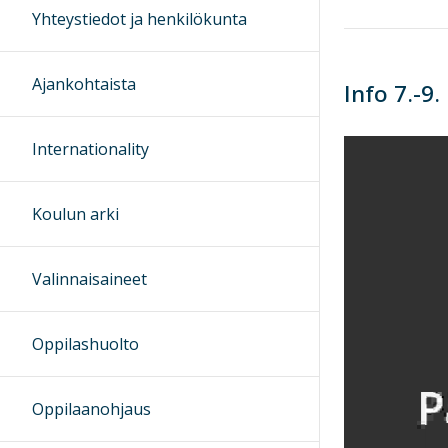
Yhteystiedot ja henkilökunta
Ajankohtaista
Info 7.-9
Internationality
Koulun arki
Valinnaisaineet
Oppilashuolto
Oppilaanohjaus