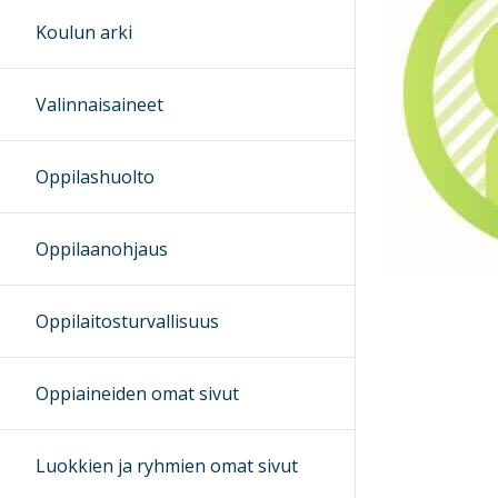
Koulun arki
Valinnaisaineet
Oppilashuolto
Oppilaanohjaus
Oppilaitosturvallisuus
Oppiaineiden omat sivut
Luokkien ja ryhmien omat sivut