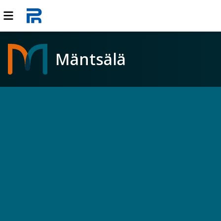
Mäntsälä