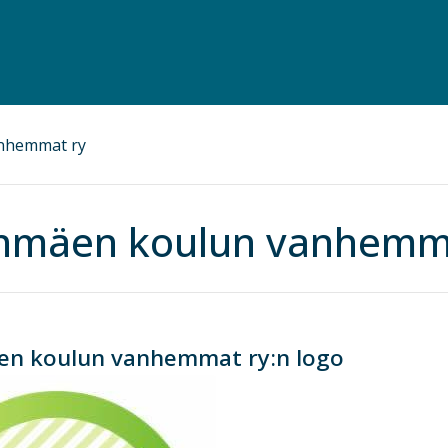
nhemmat ry
enmäen koulun vanhemm
en koulun vanhemmat ry:n logo