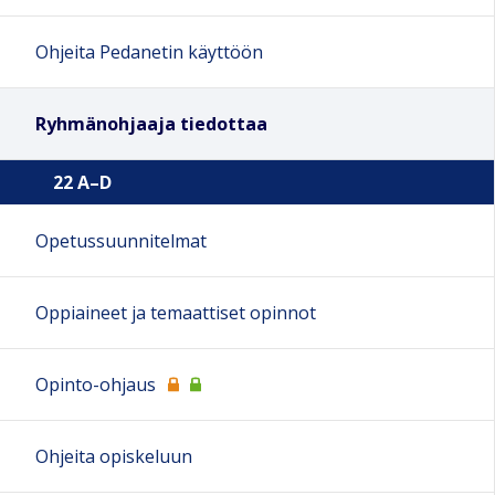
Ohjeita Pedanetin käyttöön
Ryhmänohjaaja tiedottaa
22 A–D
Opetussuunnitelmat
Oppiaineet ja temaattiset opinnot
Opinto-ohjaus
Ohjeita opiskeluun