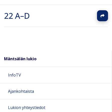
22 A–D
Mäntsälän lukio
InfoTV
Ajankohtaista
Lukion yhteystiedot