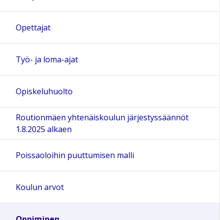
Opettajat
Työ- ja loma-ajat
Opiskeluhuolto
Routionmäen yhtenäiskoulun järjestyssäännöt
1.8.2025 alkaen
Poissaoloihin puuttumisen malli
Koulun arvot
Oppiminen