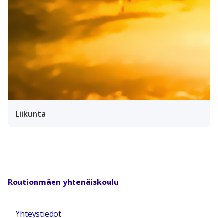
Liikunta
Routionmäen yhtenäiskoulu
Yhteystiedot