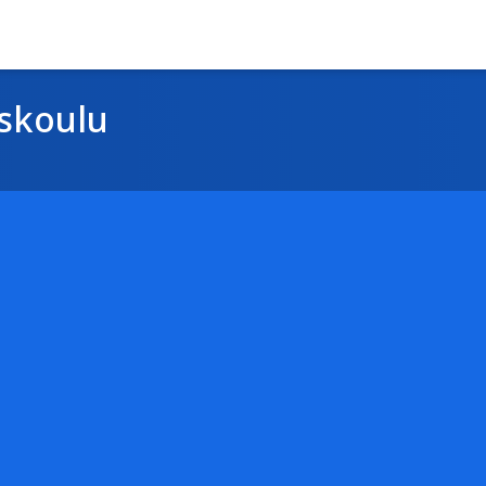
skoulu