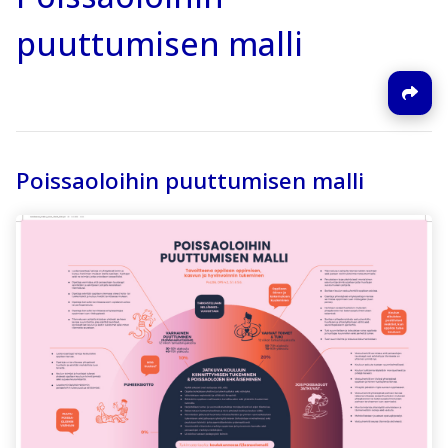
puuttumisen malli
Poissaoloihin puuttumisen malli