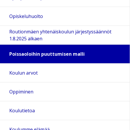
Opiskeluhuolto
Routionmäen yhtenäiskoulun järjestyssäännöt
1.8.2025 alkaen
Poissaoloihin puuttumisen malli
Koulun arvot
Oppiminen
Koulutietoa
Koulumme elämää