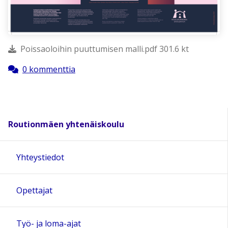
Poissaoloihin puuttumisen malli.pdf 301.6 kt
0 kommenttia
Routionmäen yhtenäiskoulu
Yhteystiedot
Opettajat
Työ- ja loma-ajat