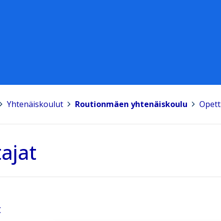
Yhtenäiskoulut
>
Routionmäen yhtenäiskoulu
>
Opett
ajat
t