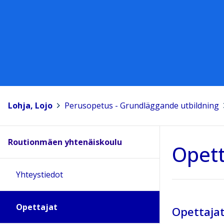
Lohja, Lojo
>
Perusopetus - Grundläggande utbildning
>
Routionmäen yhtenäiskoulu
Opett
Yhteystiedot
Opettajat
Opettaja