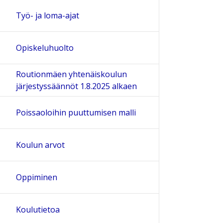
Työ- ja loma-ajat
Opiskeluhuolto
Routionmäen yhtenäiskoulun
järjestyssäännöt 1.8.2025 alkaen
Poissaoloihin puuttumisen malli
Koulun arvot
Oppiminen
Koulutietoa