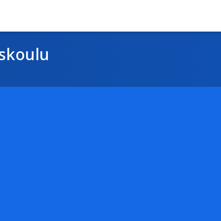
skoulu