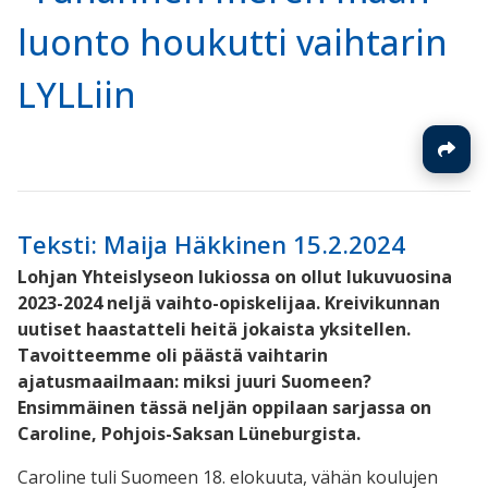
luonto houkutti vaihtarin
LYLLiin
Teksti: Maija Häkkinen 15.2.2024
Lohjan Yhteislyseon lukiossa on ollut lukuvuosina
2023-2024 neljä vaihto-opiskelijaa. Kreivikunnan
uutiset haastatteli heitä jokaista yksitellen.
Tavoitteemme oli päästä vaihtarin
ajatusmaailmaan: miksi juuri Suomeen?
Ensimmäinen tässä neljän oppilaan sarjassa on
Caroline, Pohjois-Saksan Lüneburgista.
Caroline tuli Suomeen 18. elokuuta, vähän koulujen