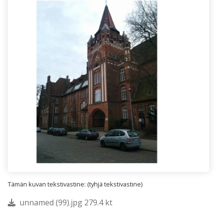
Tämän kuvan tekstivastine: (tyhjä tekstivastine)
unnamed (99).jpg 279.4 kt