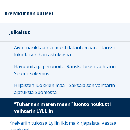
Kreivikunnan uutiset
Julkaisut
Aivot narikkaan ja muisti latautumaan – tanssi
lukiolaisen harrastuksena
Havupuita ja perunoita: Ranskalaisen vaihtarin
Suomi-kokemus
Hiljaisten luokkien maa - Saksalaisen vaihtarin
ajatuksia Suomesta
“Tuhannen meren maan” luonto houkutti
vaihtarin LYLLiin
Kreivariin tulossa Lyllin ikioma kirjapalsta! Vastaa