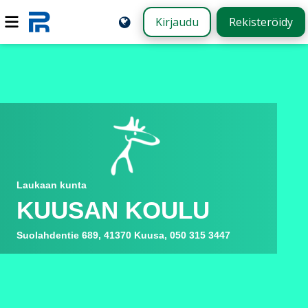
Kirjaudu
Rekisteröidy
Laukaan kunta
KUUSAN KOULU
Suolahdentie 689, 41370 Kuusa, 050 315 3447