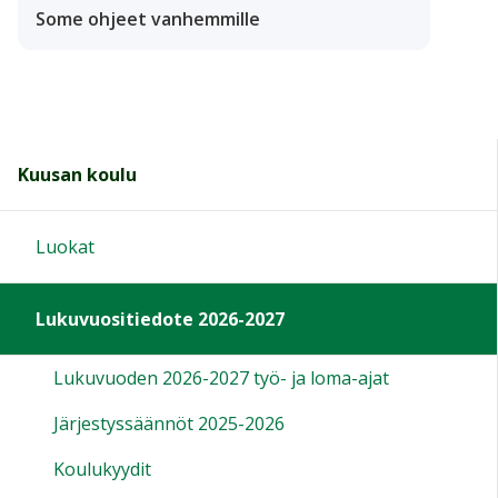
Some ohjeet vanhemmille
Kuusan koulu
Luokat
Lukuvuositiedote 2026-2027
Lukuvuoden 2026-2027 työ- ja loma-ajat
Järjestyssäännöt 2025-2026
Koulukyydit