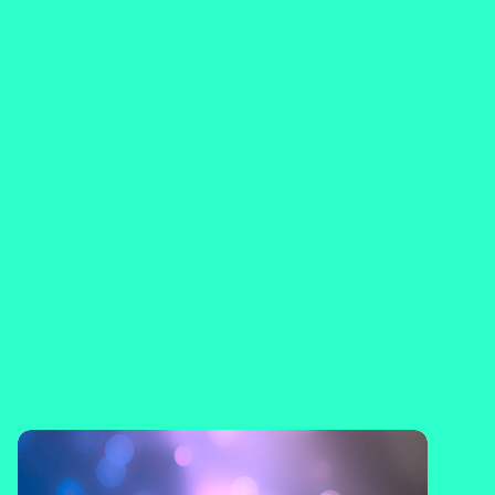
Lukuvuositiedote 2026-
2027
Jaa