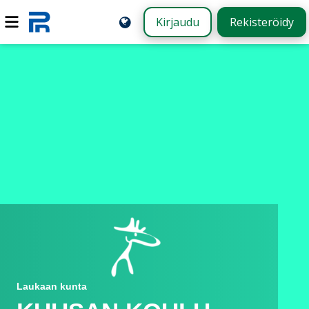
Kirjaudu
Rekisteröidy
Laukaan kunta