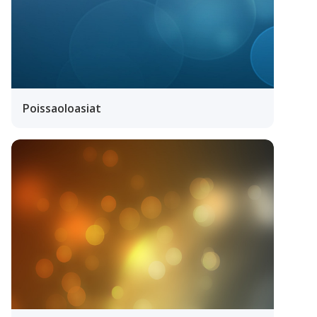
Poissaoloasiat