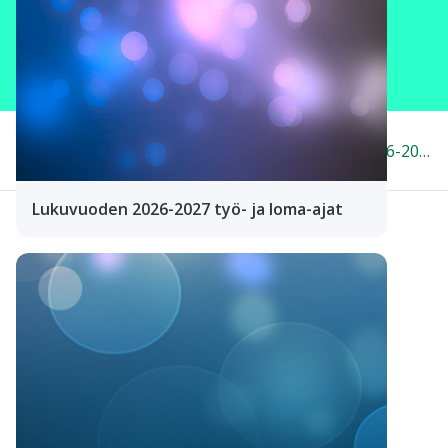
Laukaa
>
Kuusan koulu
>
Lukuvuositiedote 2026-2027
Lukuvuoden 2026-2027 työ- ja loma-ajat