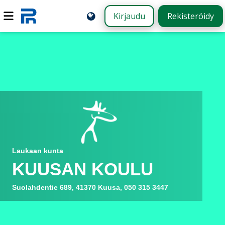
Kirjaudu
Rekisteröidy
Laukaan kunta
KUUSAN KOULU
Suolahdentie 689, 41370 Kuusa, 050 315 3447