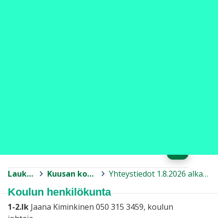
Yhteystiedot 1.8.2026
alkaen
Jaa
Laukaa
>
Kuusan koulu
>
Yhteystiedot 1.8.2026 alkaen
Koulun henkilökunta
1-2.lk
Jaana Kiminkinen 050 315 3459, koulun