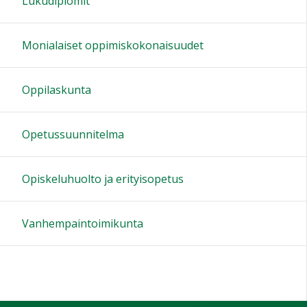
Lukudiplomit
Monialaiset oppimiskokonaisuudet
Oppilaskunta
Opetussuunnitelma
Opiskeluhuolto ja erityisopetus
Vanhempaintoimikunta