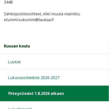
3448
Sähköpostiosoitteet, ellei muuta mainittu:
etunimi.sukunimi@laukaa.fi
Kuusan koulu
Luokat
Lukuvuositiedote 2026-2027
Yhteystiedot 1.8.2026 alkaen