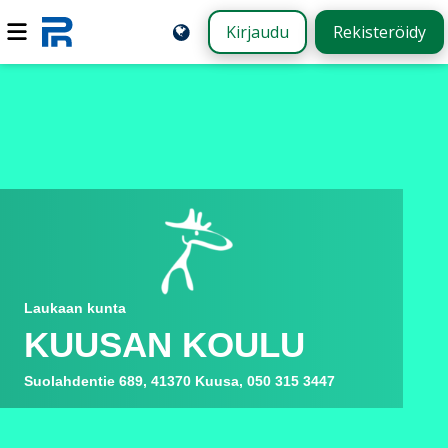
Kirjaudu
Rekisteröidy
Laukaan kunta
KUUSAN KOULU
Suolahdentie 689, 41370 Kuusa, 050 315 3447