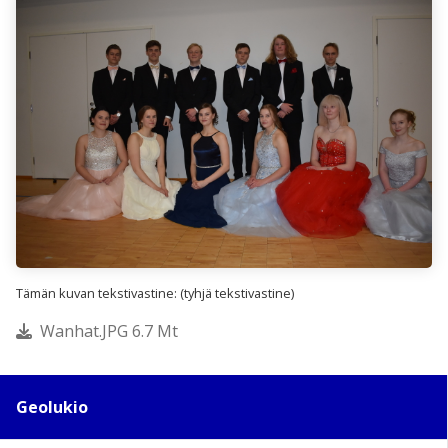
Tämän kuvan tekstivastine: (tyhjä tekstivastine)
Wanhat.JPG 6.7 Mt
Geolukio