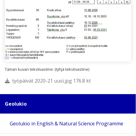
Tämän kuvan tekstivastine: (tyhjä tekstivastine)
työpäivät 2020-21 uusi.jpg 176.8 kt
Geolukio
Geolukio in English & Natural Science Programme