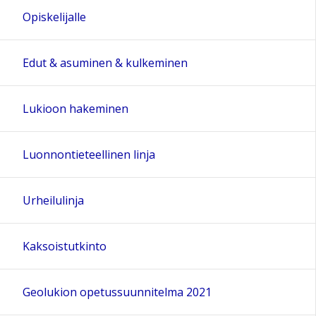
Opiskelijalle
Edut & asuminen & kulkeminen
Lukioon hakeminen
Luonnontieteellinen linja
Urheilulinja
Kaksoistutkinto
Geolukion opetussuunnitelma 2021