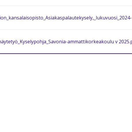
on_kansalaisopisto_Asiakaspalautekysely,_lukuvuosi_2024-
äytetyö_Kyselypohja_Savonia-ammattikorkeakoulu v 2025.