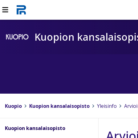
Kuopion kansalaisopi
Kuopio
>
Kuopion kansalaisopisto
>
Yleisinfo
>
Arvio
Kuopion kansalaisopisto
Arvio