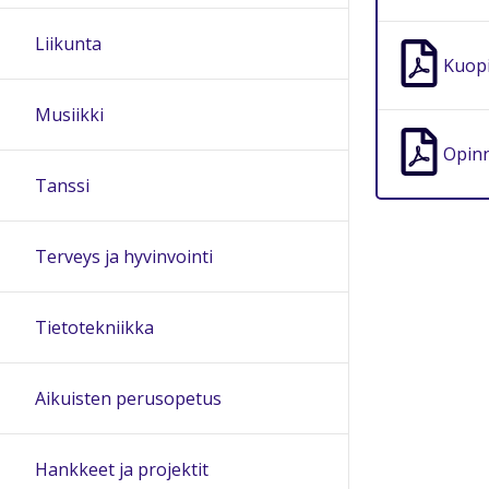
Liikunta
Kuopi
Musiikki
Opinn
Tanssi
Terveys ja hyvinvointi
Tietotekniikka
Aikuisten perusopetus
Hankkeet ja projektit