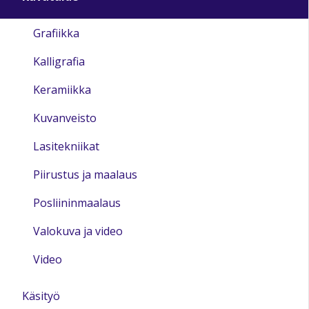
Grafiikka
Kalligrafia
Keramiikka
Kuvanveisto
Lasitekniikat
Piirustus ja maalaus
Posliininmaalaus
Valokuva ja video
Video
Käsityö