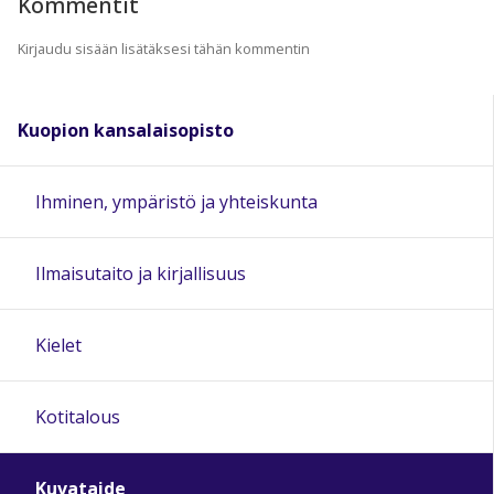
Kommentit
Kirjaudu sisään lisätäksesi tähän kommentin
Kuopion kansalaisopisto
Ihminen, ympäristö ja yhteiskunta
Ilmaisutaito ja kirjallisuus
Kielet
Kotitalous
Kuvataide