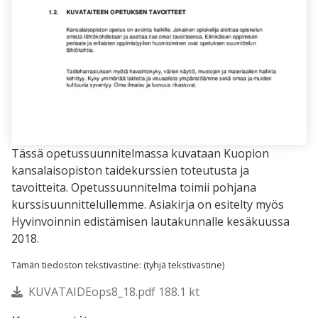
Tässä opetussuunnitelmassa kuvataan Kuopion
kansalaisopiston taidekurssien toteutusta ja
tavoitteita. Opetussuunnitelma toimii pohjana
kurssisuunnittelullemme. Asiakirja on esitelty myös
Hyvinvoinnin edistämisen lautakunnalle kesäkuussa
2018.
Tämän tiedoston tekstivastine: (tyhjä tekstivastine)
KUVATAIDEops8_18.pdf 188.1 kt