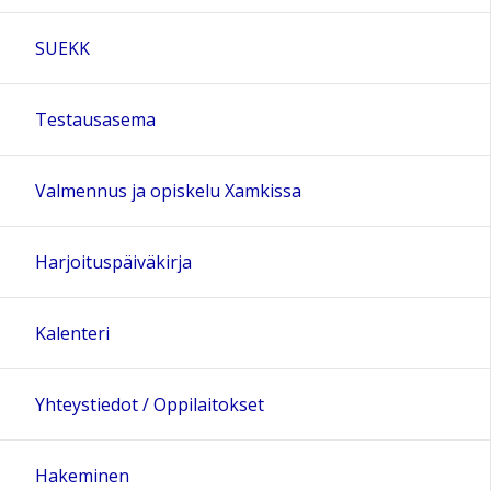
SUEKK
Testausasema
Valmennus ja opiskelu Xamkissa
Harjoituspäiväkirja
Kalenteri
Yhteystiedot / Oppilaitokset
Hakeminen