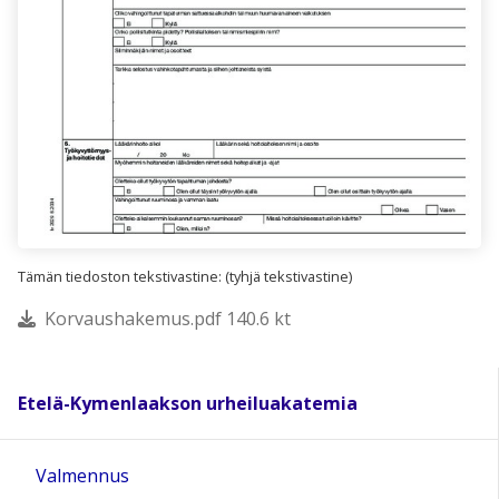
Tämän tiedoston tekstivastine: (tyhjä tekstivastine)
Korvaushakemus.pdf 140.6 kt
Etelä-Kymenlaakson urheiluakatemia
Valmennus