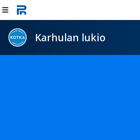
Karhulan lukio