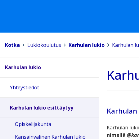
Kotka
>
Lukiokoulutus
>
Karhulan lukio
>
Karhulan lu
Karhulan lukio
Karhu
Yhteystiedot
Karhulan lukio esittäytyy
Karhulan 
Opiskelijakunta
Karhulan luk
nimellä
@kar
Kansainvälinen Karhulan lukio