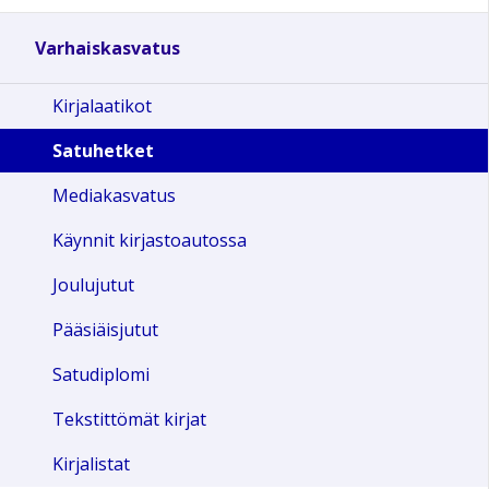
Varhaiskasvatus
Kirjalaatikot
Satuhetket
Mediakasvatus
Käynnit kirjastoautossa
Joulujutut
Pääsiäisjutut
Satudiplomi
Tekstittömät kirjat
Kirjalistat