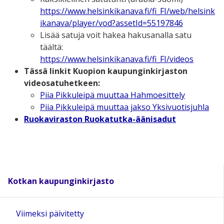
https://www.helsinkikanava.fi/fi_FI/web/helsink
ikanava/player/vod?assetId=55197846
Lisää satuja voit hakea hakusanalla satu
täältä:
https://www.helsinkikanava.fi/fi_FI/videos
Tässä linkit Kuopion kaupunginkirjaston
videosatuhetkeen:
Piia Pikkuleipä muuttaa Hahmoesittely
Piia Pikkuleipä muuttaa jakso Yksivuotisjuhla
Ruokaviraston Ruokatutka-äänisadut
Kotkan kaupunginkirjasto
Viimeksi päivitetty