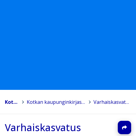
Kotka
>
Kotkan kaupunginkirjasto
>
Varhaiskasvatus
Varhaiskasvatus