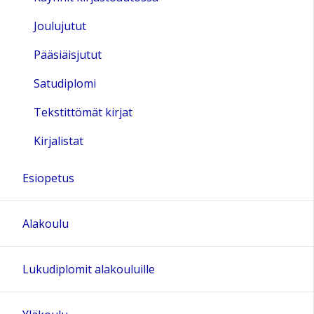
Joulujutut
Pääsiäisjutut
Satudiplomi
Tekstittömät kirjat
Kirjalistat
Esiopetus
Alakoulu
Lukudiplomit alakouluille