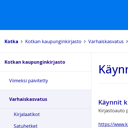
Kotka
>
Kotkan kaupunginkirjasto
>
Varhaiskasvatus
>
Kotkan kaupunginkirjasto
Käynn
Viimeksi päivitetty
Varhaiskasvatus
Käynnit k
Kirjastoauto p
Kirjalaatikot
https://www.k
Satuhetket