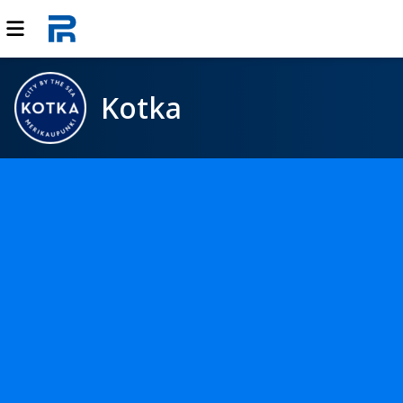
Kotka