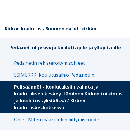
Kirkon koulutus - Suomen ev.lut. kirkko
Peda.net-ohjesivuja kouluttajille ja ylläpitäjille
Peda.netin rekisteröitymisohjeet
ESIMERKKI koulutusaihio Peda.netiin
Pelisäännöt - Koulutuksiin valinta ja
koulutuksen keskeyttäminen Kirkon tutkimus
ja koulutus -yksikössä / Kirkon
koulutuskeskuksessa
Ohje - Miten määrittelen liittymiskoodin