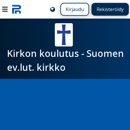
Kirjaudu
Rekisteröidy
Kirkon koulutus - Suomen
ev.lut. kirkko