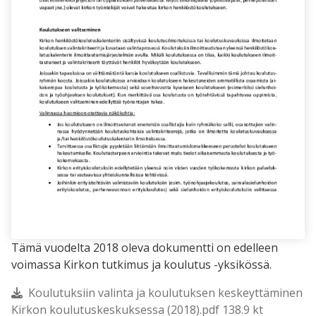
Tämä vuodelta 2018 oleva dokumentti on edelleen
voimassa Kirkon tutkimus ja koulutus -yksikössä.
Koulutuksiin valinta ja koulutuksen keskeyttäminen
Kirkon koulutuskeskuksessa (2018).pdf 138.9 kt