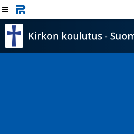
Kirkon koulutus - Suom