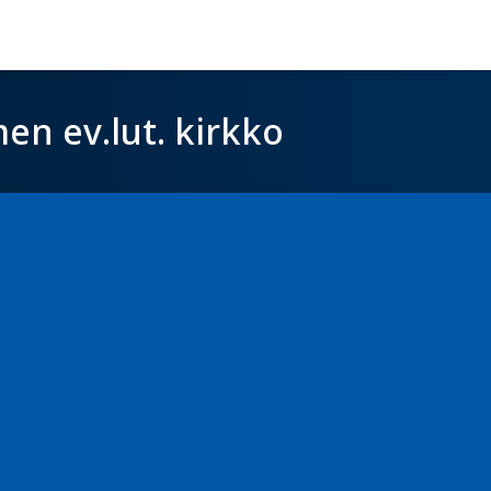
en ev.lut. kirkko