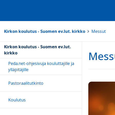
Kirkon koulutus - Suomen ev.lut. kirkko
>
Messut
Kirkon koulutus - Suomen ev.lut.
Mess
kirkko
Peda.net-ohjesivuja kouluttajille ja
ylläpitäjille
Pastoraalitutkinto
Koulutus