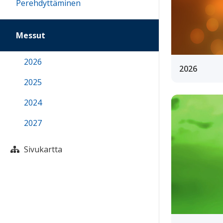
Perehdyttäminen
Messut
2026
2026
2025
2024
2027
Sivukartta