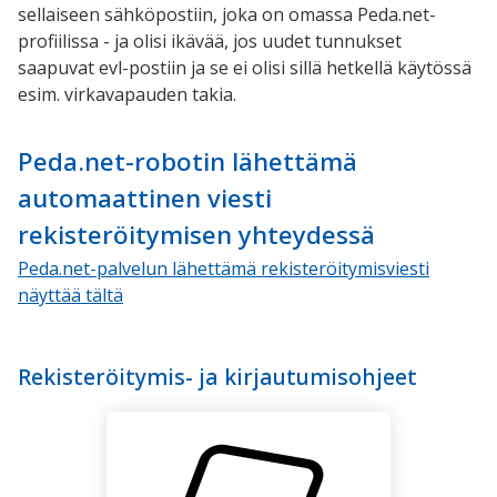
sellaiseen sähköpostiin, joka on omassa Peda.net-
profiilissa - ja olisi ikävää, jos uudet tunnukset
saapuvat evl-postiin ja se ei olisi sillä hetkellä käytössä
esim. virkavapauden takia.
Peda.net-robotin lähettämä
automaattinen viesti
rekisteröitymisen yhteydessä
Peda.net-palvelun lähettämä rekisteröitymisviesti
näyttää tältä
Rekisteröitymis- ja kirjautumisohjeet