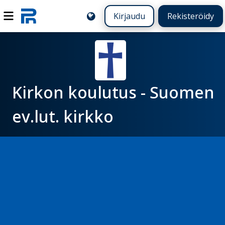
Kirjaudu
Rekisteröidy
Kirkon koulutus - Suomen
ev.lut. kirkko