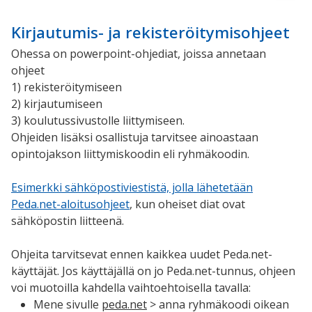
Kirjautumis- ja rekisteröitymisohjeet
Ohessa on powerpoint-ohjediat, joissa annetaan
ohjeet
1) rekisteröitymiseen
2) kirjautumiseen
3) koulutussivustolle liittymiseen.
Ohjeiden lisäksi osallistuja tarvitsee ainoastaan
opintojakson liittymiskoodin eli ryhmäkoodin.
Esimerkki sähköpostiviestistä, jolla lähetetään
Peda.net-aloitusohjeet
, kun oheiset diat ovat
sähköpostin liitteenä.
Ohjeita tarvitsevat ennen kaikkea uudet Peda.net-
käyttäjät. Jos käyttäjällä on jo Peda.net-tunnus, ohjeen
voi muotoilla kahdella vaihtoehtoisella tavalla:
Mene sivulle
peda.net
> anna ryhmäkoodi oikean