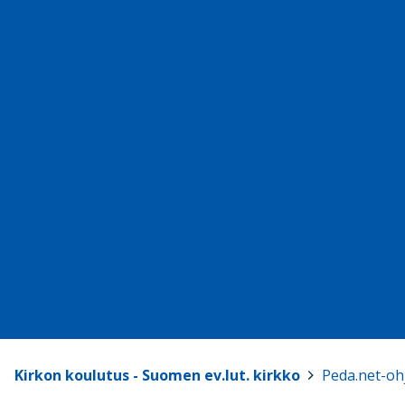
Kirkon koulutus - Suomen ev.lut. kirkko
>
Peda.net-ohje