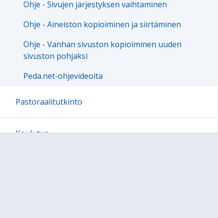
Ohje - Sivujen järjestyksen vaihtaminen
Ohje - Aineiston kopioiminen ja siirtäminen
Ohje - Vanhan sivuston kopioiminen uuden
sivuston pohjaksi
Peda.net-ohjevideoita
Pastoraalitutkinto
Koulutus
Perehdyttäminen
Messut