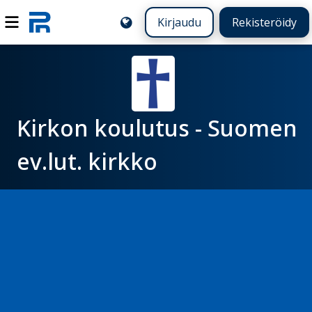
Kirjaudu
Rekisteröidy
Kirkon koulutus - Suomen
ev.lut. kirkko