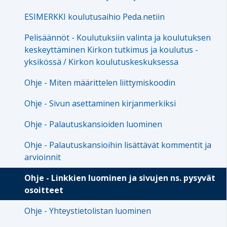
ESIMERKKI koulutusaihio Peda.netiin
Pelisäännöt - Koulutuksiin valinta ja koulutuksen
keskeyttäminen Kirkon tutkimus ja koulutus -
yksikössä / Kirkon koulutuskeskuksessa
Ohje - Miten määrittelen liittymiskoodin
Ohje - Sivun asettaminen kirjanmerkiksi
Ohje - Palautuskansioiden luominen
Ohje - Palautuskansioihin lisättävät kommentit ja
arvioinnit
Ohje - Linkkien luominen ja sivujen ns. pysyvät
osoitteet
Ohje - Yhteystietolistan luominen