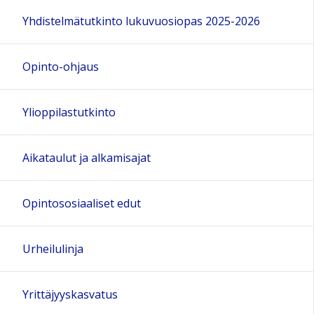
Yhdistelmätutkinto lukuvuosiopas 2025-2026
Opinto-ohjaus
Ylioppilastutkinto
Aikataulut ja alkamisajat
Opintososiaaliset edut
Urheilulinja
Yrittäjyyskasvatus