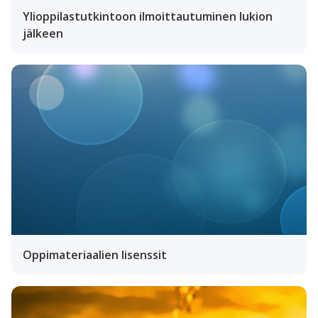
Ylioppilastutkintoon ilmoittautuminen lukion
jälkeen
Oppimateriaalien lisenssit