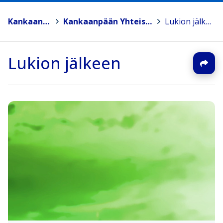
Kankaanpää
>
Kankaanpään Yhteislyseo
>
Lukion jälkeen
Lukion jälkeen