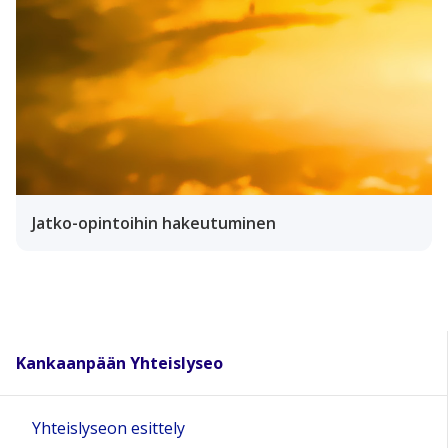
Jatko-opintoihin hakeutuminen
Kankaanpään Yhteislyseo
Yhteislyseon esittely