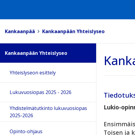
Kankaanpää
>
Kankaanpään Yhteislyseo
Kankaanpään Yhteislyseo
Kank
Yhteislyseon esittely
Lukuvuosiopas 2025 - 2026
Tiedotuk
Lukio-opinn
Yhdistelmätutkinto lukuvuosiopas
2025-2026
Ensimmäise
Opinto-ohjaus
Toisen ja 