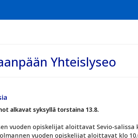
aanpään Yhteislyseo
sia
ot alkavat syksyllä torstaina 13.8.
n vuoden opiskelijat aloittavat Sevio-salissa k
kolmannen vuoden opiskelijat aloittavat klo 10.