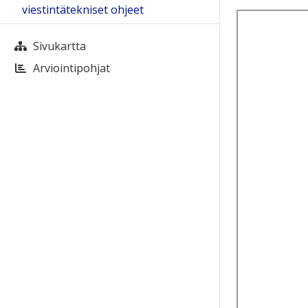
viestintätekniset ohjeet
Sivukartta
Arviointipohjat