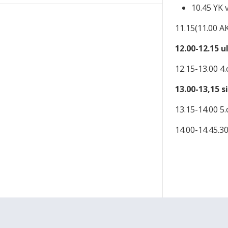
10.45 YK 
11.15(11.00 AK
12.00-12.15 
12.15-13.00 4.
13.00-13,15 s
13.15-14.00 5.
14.00-14.45.3
Ohjeet
Lähetä palautetta Peda.net-y