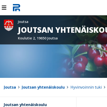
Joutsa
JOUTSAN YHTENÄISKO
Koulutie 2, 19650 Joutsa
Joutsa
>
Joutsan yhtenäiskoulu
>
Hyvinvoinnin tuki
>
Joutsan yhtenäiskoulu