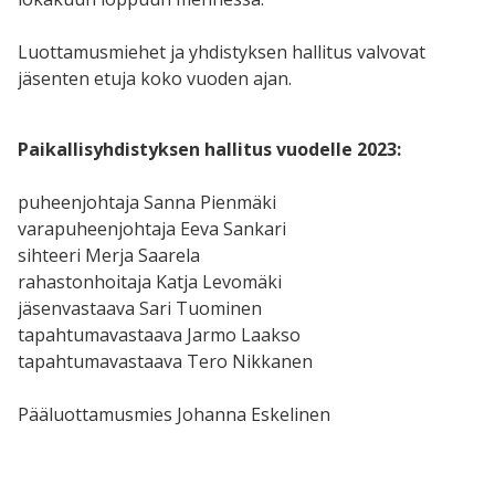
Luottamusmiehet ja yhdistyksen hallitus valvovat
jäsenten etuja koko vuoden ajan.
Paikallisyhdistyksen hallitus vuodelle 2023:
puheenjohtaja Sanna Pienmäki
varapuheenjohtaja Eeva Sankari
sihteeri Merja Saarela
rahastonhoitaja Katja Levomäki
jäsenvastaava Sari Tuominen
tapahtumavastaava Jarmo Laakso
tapahtumavastaava Tero Nikkanen
Pääluottamusmies Johanna Eskelinen