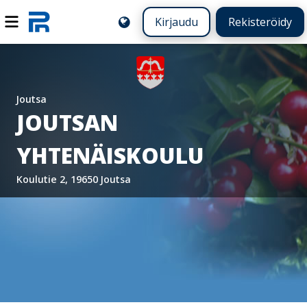
Kirjaudu
Rekisteröidy
Joutsa
JOUTSAN
YHTENÄISKOULU
Koulutie 2, 19650 Joutsa