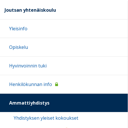
Joutsan yhtenäiskoulu
Yleisinfo
Opiskelu
Hyvinvoinnin tuki
Henkilökunnan info
Ammattiyhdistys
Yhdistyksen yleiset kokoukset