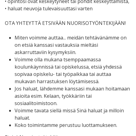
• opintosi ovat keskeytyneet tai pohdit keskeyttämistä,
• haluat neuvoja tulevaisuuttasi varten
OTA YHTEYTTÄ ETSIVÄÄN NUORISOTYÖNTEKIJÄÄN!
Miten voimme auttaa... meidän tehtävänämme on
on etsiä kanssasi vastauksia mieltäsi
askarruttaviin kysymyksiin.
Voimme olla mukana tsemppaamassa
koulunkäynnissä tai opiskelussa, etsiä yhdessä
sopivaa opiskelu- tai työpaikkaa tai auttaa
mukavan harrastuksen löytämisessä.
Jos haluat, lähdemme kanssasi mukaan hoitamaan
asioita esim. Kelaan, työkkäriin tai
sosiaalitoimistoon.
Voimme tavata siellä missä Sinä haluat ja milloin
haluat.
Koko toimintamme perustuu luottamukseen.