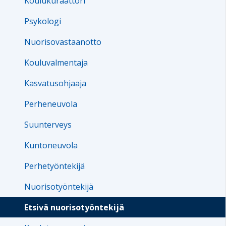
Koulukuraattori
Psykologi
Nuorisovastaanotto
Kouluvalmentaja
Kasvatusohjaaja
Perheneuvola
Suunterveys
Kuntoneuvola
Perhetyöntekijä
Nuorisotyöntekijä
Etsivä nuorisotyöntekijä