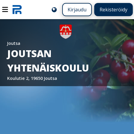
Kirjaudu
Rekisteröidy
Joutsa
JOUTSAN
YHTENÄISKOULU
Koulutie 2, 19650 Joutsa