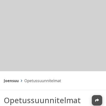
Joensuu
>
Opetussuunnitelmat
Opetussuunnitelmat