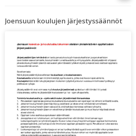
Joensuun koulujen järjestyssäännöt