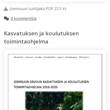
Joensuun tuntijako.PDF 22.5 kt
0 kommenttia
Kasvatuksen ja koulutuksen
toimintaohjelma