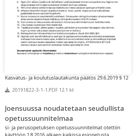
Kasvatus- ja koulutuslautakunta päätös 29.6.2019 § 12
20191822-3-1-1.PDF 12.1 kt
Joensuussa noudatetaan seudullista
opetussuunnitelmaa
si- ja perusopetuksen opetussuunnitelmat otettiin
käyttöön 1.8.2016 alkaen kaikissa esiopetusta