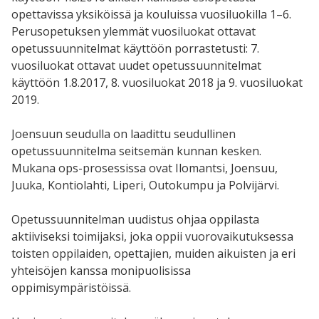
opettavissa yksiköissä ja kouluissa vuosiluokilla 1–6.
Perusopetuksen ylemmät vuosiluokat ottavat
opetussuunnitelmat käyttöön porrastetusti: 7.
vuosiluokat ottavat uudet opetussuunnitelmat
käyttöön 1.8.2017, 8. vuosiluokat 2018 ja 9. vuosiluokat
2019.
Joensuun seudulla on laadittu seudullinen
opetussuunnitelma seitsemän kunnan kesken.
Mukana ops-prosessissa ovat Ilomantsi, Joensuu,
Juuka, Kontiolahti, Liperi, Outokumpu ja Polvijärvi.
Opetussuunnitelman uudistus ohjaa oppilasta
aktiiviseksi toimijaksi, joka oppii vuorovaikutuksessa
toisten oppilaiden, opettajien, muiden aikuisten ja eri
yhteisöjen kanssa monipuolisissa
oppimisympäristöissä.