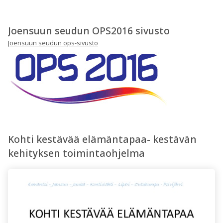
Joensuun seudun OPS2016 sivusto
Joensuun seudun ops-sivusto
Kohti kestävää elämäntapaa- kestävän
kehityksen toimintaohjelma